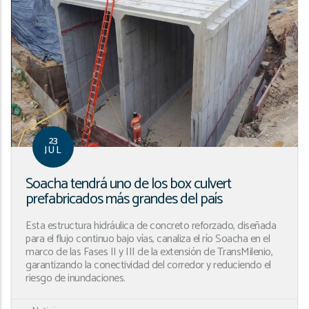
23
JUL
Soacha tendrá uno de los box culvert
prefabricados más grandes del país
Esta estructura hidráulica de concreto reforzado, diseñada
para el flujo continuo bajo vías, canaliza el río Soacha en el
marco de las Fases II y III de la extensión de TransMilenio,
garantizando la conectividad del corredor y reduciendo el
riesgo de inundaciones.