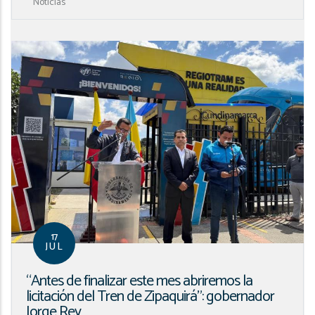
Noticias
17
JUL
“Antes de finalizar este mes abriremos la
licitación del Tren de Zipaquirá”: gobernador
Jorge Rey