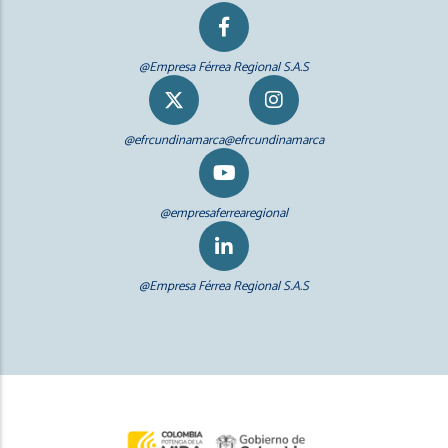
@Empresa Férrea Regional S.A.S
@efrcundinamarca
@efrcundinamarca
@empresaferrearegional
@Empresa Férrea Regional S.A.S