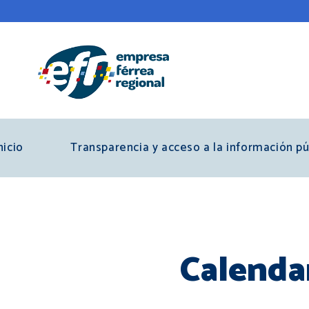
Pasar
al
contenido
principal
nicio
Transparencia y acceso a la información pú
Calenda