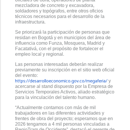
mezcladora de concreto y excavadora,
soldadores y topógrafos, entre otros oficios
técnicos necesarios para el desarrollo de la
infraestructura.
Se priorizará la participación de personas que
residan en Bogotá y en municipios del área de
influencia como Funza, Mosquera, Madrid y
Facatativá, con el propósito de fortalecer el
empleo local y regional.
Las personas interesadas deberán realizar
previamente su inscripción en el sitio web oficial
del evento:
https://desarrolloeconomico.gov.co/megaferia/
y
acercarse al stand dispuesto por la Empresa de
Servicios Temporales Activos, aliado estratégico
para la vinculación del talento humano.
“Actualmente contamos con más de mil
trabajadores en las diferentes actividades y
frentes de obra del proyecto; esperamos que en
2026 tengamos a 4 mil personas vinculadas a
RegioTram de Occidente”, destacó el gerente de