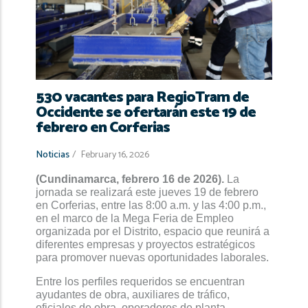
navegación
530 vacantes para RegioTram de
Occidente se ofertarán este 19 de
febrero en Corferias
Noticias
/
February 16, 2026
(Cundinamarca, febrero 16 de 2026).
La
jornada se realizará este jueves 19 de febrero
en Corferias, entre las 8:00 a.m. y las 4:00 p.m.,
en el marco de la Mega Feria de Empleo
organizada por el Distrito, espacio que reunirá a
diferentes empresas y proyectos estratégicos
para promover nuevas oportunidades laborales.
Entre los perfiles requeridos se encuentran
ayudantes de obra, auxiliares de tráfico,
oficiales de obra, operadores de planta