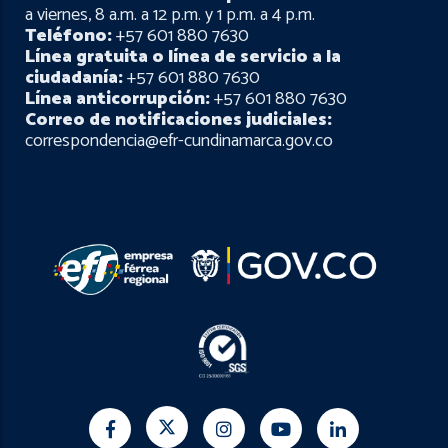
a viernes, 8 a.m. a 12 p.m. y 1 p.m. a 4 p.m.
Teléfono:
+57 601 880 7630
Línea gratuita o línea de servicio a la
ciudadanía:
+57 601 880 7630
Línea anticorrupción:
+57 601 880 7630
Correo de notificaciones judiciales:
correspondencia@efr-cundinamarca.gov.co