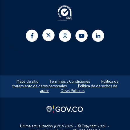
Mapa de sitio
Términos y Condiciones
Política de
tratamiento de datos personales
Política de derechos de
autor
Otras Políticas
Última actualización 30/07/2026 - © Copyright 2024 -