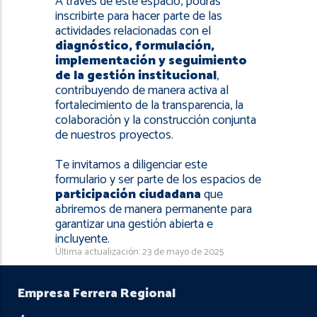
A través de este espacio, podrás
inscribirte para hacer parte de las
actividades relacionadas con el
diagnóstico, formulación,
implementación y seguimiento
de la gestión institucional
,
contribuyendo de manera activa al
fortalecimiento de la transparencia, la
colaboración y la construcción conjunta
de nuestros proyectos.
Te invitamos a diligenciar este
formulario y ser parte de los espacios de
participación ciudadana
que
abriremos de manera permanente para
garantizar una gestión abierta e
incluyente.
Última actualización: 23 de mayo de 2025
Empresa Ferrera Regional