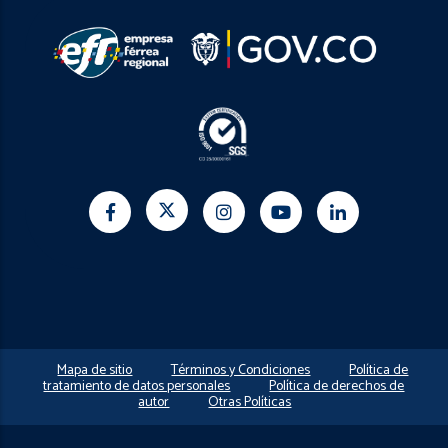
Mapa de sitio
Términos y Condiciones
Política de
tratamiento de datos personales
Política de derechos de
autor
Otras Políticas