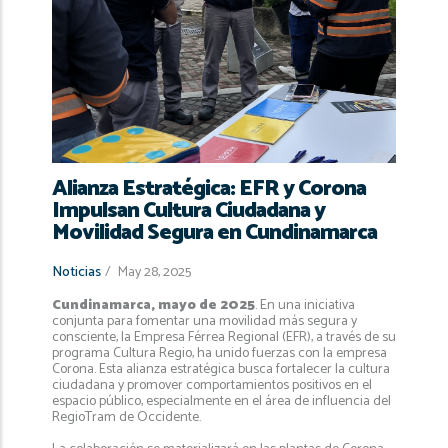
navegación
Alianza Estratégica: EFR y Corona
Impulsan Cultura Ciudadana y
Movilidad Segura en Cundinamarca
Noticias
/
May 28, 2025
Cundinamarca, mayo de 2025
. En una iniciativa
conjunta para fomentar una movilidad más segura y
consciente, la Empresa Férrea Regional (EFR), a través de su
programa Cultura Regio, ha unido fuerzas con la empresa
Corona. Esta alianza estratégica busca fortalecer la cultura
ciudadana y promover comportamientos positivos en el
espacio público, especialmente en el área de influencia del
RegioTram de Occidente.