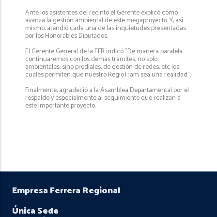
Ante los asistentes del recinto el Gerente explicó cómo
avanza la gestión ambiental de este megaproyecto. Y, así
mismo, atendió cada una de las inquietudes presentadas
por los Honorables Diputados.
El Gerente General de la EFR indicó "De manera paralela
continuaremos con los demás trámites, no solo
ambientales, sino prediales, de gestión de redes, etc los
cuales permiten que nuestro RegioTram sea una realidad”.
Finalmente, agradeció a la Asamblea Departamental por el
respaldo y especialmente al seguimiento que realizan a
este importante proyecto.
Empresa Ferrera Regional
Única Sede