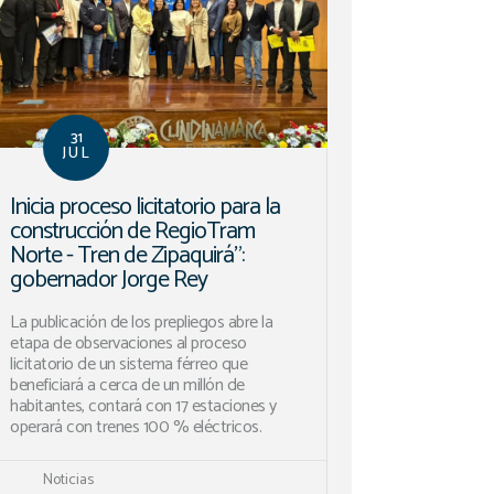
31
JUL
Inicia proceso licitatorio para la
construcción de RegioTram
Norte - Tren de Zipaquirá”:
gobernador Jorge Rey
La publicación de los prepliegos abre la
etapa de observaciones al proceso
licitatorio de un sistema férreo que
beneficiará a cerca de un millón de
habitantes, contará con 17 estaciones y
operará con trenes 100 % eléctricos.
Noticias