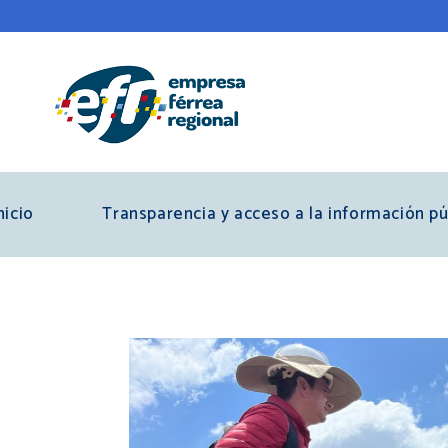
Pasar
al
contenido
principal
nicio
Transparencia y acceso a la información pú