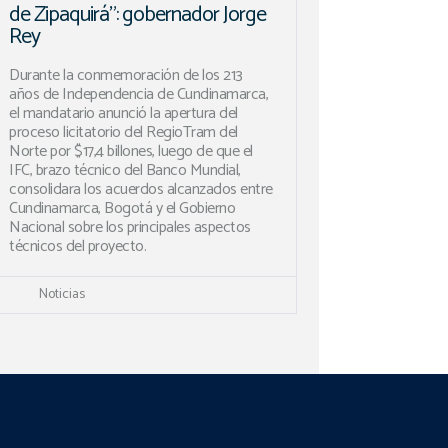
de Zipaquirá”: gobernador Jorge
Rey
Durante la conmemoración de los 213
años de Independencia de Cundinamarca,
el mandatario anunció la apertura del
proceso licitatorio del RegioTram del
Norte por $17,4 billones, luego de que el
IFC, brazo técnico del Banco Mundial,
consolidara los acuerdos alcanzados entre
Cundinamarca, Bogotá y el Gobierno
Nacional sobre los principales aspectos
técnicos del proyecto.
Noticias