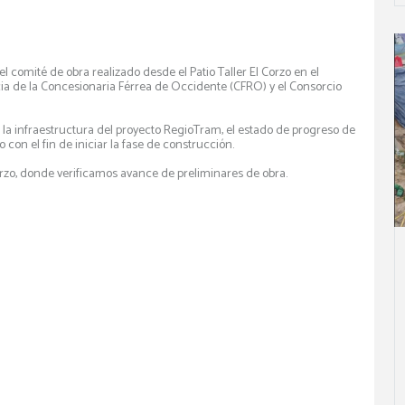
comité de obra realizado desde el Patio Taller El Corzo en el
ia de la Concesionaria Férrea de Occidente (CFRO) y el Consorcio
 la infraestructura del proyecto RegioTram, el estado de progreso de
o con el fin de iniciar la fase de construcción.
Corzo, donde verificamos avance de preliminares de obra.