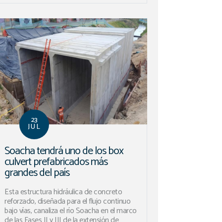
23
JUL
Soacha tendrá uno de los box
culvert prefabricados más
grandes del país
Esta estructura hidráulica de concreto
reforzado, diseñada para el flujo continuo
bajo vías, canaliza el río Soacha en el marco
de las Fases II y III de la extensión de