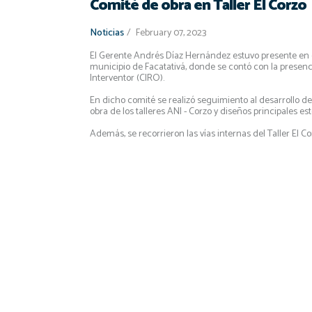
Comité de obra en Taller El Corzo
Noticias
/
February 07, 2023
El Gerente Andrés Díaz Hernández estuvo presente en el 
municipio de Facatativá, donde se contó con la presenc
Interventor (CIRO).
En dicho comité se realizó seguimiento al desarrollo de
obra de los talleres ANI - Corzo y diseños principales est
Además, se recorrieron las vías internas del Taller El 