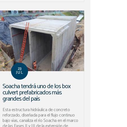
23
JUL
Soacha tendrá uno de los box
culvert prefabricados más
grandes del país
Esta estructura hidráulica de concreto
reforzado, diseñada para el flujo continuo
bajo vías, canaliza el río Soacha en el marco
de las Fases II y III de la extensión de