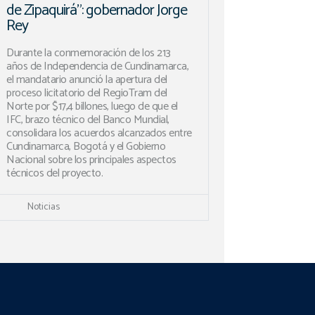
de Zipaquirá”: gobernador Jorge
Rey
Durante la conmemoración de los 213
años de Independencia de Cundinamarca,
el mandatario anunció la apertura del
proceso licitatorio del RegioTram del
Norte por $17,4 billones, luego de que el
IFC, brazo técnico del Banco Mundial,
consolidara los acuerdos alcanzados entre
Cundinamarca, Bogotá y el Gobierno
Nacional sobre los principales aspectos
técnicos del proyecto.
Noticias