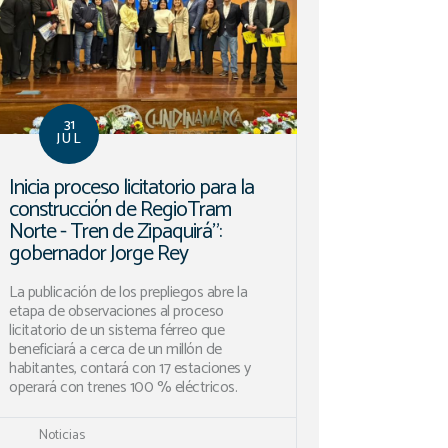
31
JUL
Inicia proceso licitatorio para la
construcción de RegioTram
Norte - Tren de Zipaquirá”:
gobernador Jorge Rey
La publicación de los prepliegos abre la
etapa de observaciones al proceso
licitatorio de un sistema férreo que
beneficiará a cerca de un millón de
habitantes, contará con 17 estaciones y
operará con trenes 100 % eléctricos.
Noticias