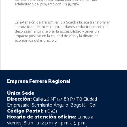
adelantado del proyecto con un 97,29%.
La extensión de TransMilenio a Soacha busca transformar
la movilidad de miles de ciudadanos, reducir tiempos de
desplazamiento, mejorar la accesibilidad y tener un
impacto positivo en la calidad de vida y la dinámica
económica del municipio.
Empresa Ferrera Regional
Única Sede
Dirección:
Calle 26 N° 57-83 P7 T8 Ciudad
Empresarial Sarmiento Ángulo, Bogotá - Col
Código Postal:
110931
Horario de atención oficina:
Lunes a
viernes, 8 a.m. a 12 p.m. y 1 p.m. a 5 p.m.