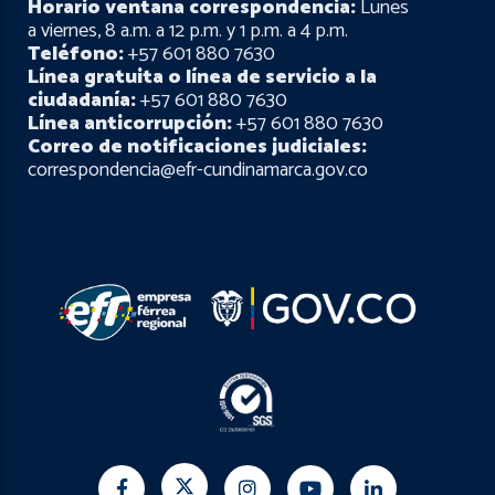
Horario ventana correspondencia:
Lunes
a viernes, 8 a.m. a 12 p.m. y 1 p.m. a 4 p.m.
Teléfono:
+57 601 880 7630
Línea gratuita o línea de servicio a la
ciudadanía:
+57 601 880 7630
Línea anticorrupción:
+57 601 880 7630
Correo de notificaciones judiciales:
correspondencia@efr-cundinamarca.gov.co