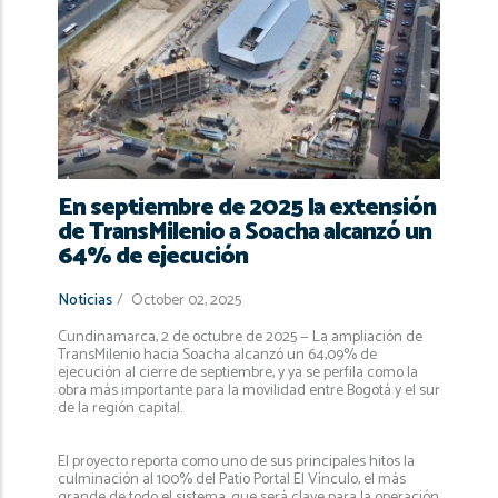
navegación
En septiembre de 2025 la extensión
de TransMilenio a Soacha alcanzó un
64% de ejecución
Noticias
/
October 02, 2025
Cundinamarca, 2 de octubre de 2025 — La ampliación de
TransMilenio hacia Soacha alcanzó un 64,09% de
ejecución al cierre de septiembre, y ya se perfila como la
obra más importante para la movilidad entre Bogotá y el sur
de la región capital.
El proyecto reporta como uno de sus principales hitos la
culminación al 100% del Patio Portal El Vínculo, el más
grande de todo el sistema, que será clave para la operación