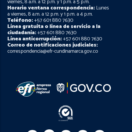
viernes, 8 a.m. a 12 p.m. y 1 p.m. a 5 p.m.
Horario ventana correspondencia:
Lunes
a viernes, 8 a.m. a 12 p.m. y 1 p.m. a 4 p.m.
Teléfono:
+57 601 880 7630
Línea gratuita o línea de servicio a la
ciudadanía:
+57 601 880 7630
Línea anticorrupción:
+57 601 880 7630
Correo de notificaciones judiciales:
correspondencia@efr-cundinamarca.gov.co