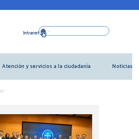
Search
Atención y servicios a la ciudadanía
Noticias
es”