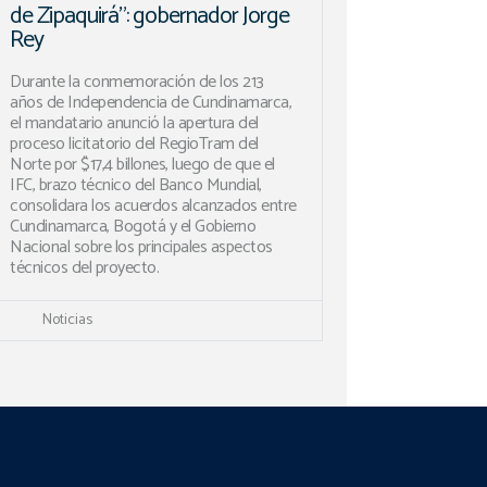
de Zipaquirá”: gobernador Jorge
Rey
Durante la conmemoración de los 213
años de Independencia de Cundinamarca,
el mandatario anunció la apertura del
proceso licitatorio del RegioTram del
Norte por $17,4 billones, luego de que el
IFC, brazo técnico del Banco Mundial,
consolidara los acuerdos alcanzados entre
Cundinamarca, Bogotá y el Gobierno
Nacional sobre los principales aspectos
técnicos del proyecto.
Noticias