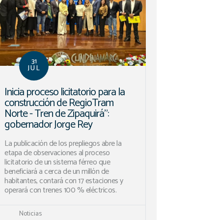
31
JUL
Inicia proceso licitatorio para la
construcción de RegioTram
Norte - Tren de Zipaquirá”:
gobernador Jorge Rey
La publicación de los prepliegos abre la
etapa de observaciones al proceso
licitatorio de un sistema férreo que
beneficiará a cerca de un millón de
habitantes, contará con 17 estaciones y
operará con trenes 100 % eléctricos.
Noticias