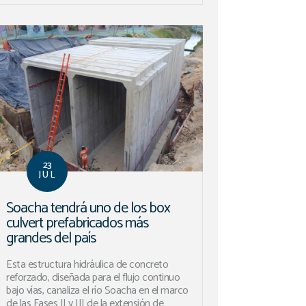
23
JUL
Soacha tendrá uno de los box
culvert prefabricados más
grandes del país
Esta estructura hidráulica de concreto
reforzado, diseñada para el flujo continuo
bajo vías, canaliza el río Soacha en el marco
de las Fases II y III de la extensión de