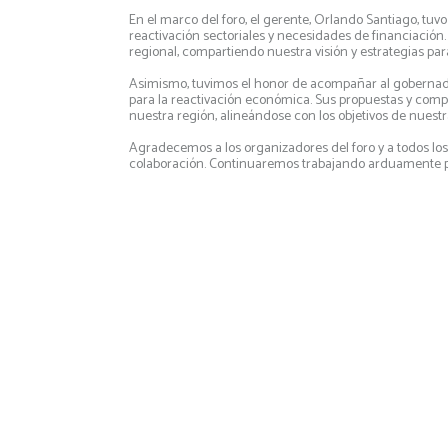
En el marco del foro, el gerente, Orlando Santiago, tuv
reactivación sectoriales y necesidades de financiación.
regional, compartiendo nuestra visión y estrategias para
Asimismo, tuvimos el honor de acompañar al gobernado
para la reactivación económica. Sus propuestas y compr
nuestra región, alineándose con los objetivos de nuest
Agradecemos a los organizadores del foro y a todos los
colaboración. Continuaremos trabajando arduamente para