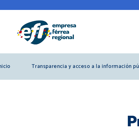
Pasar
al
contenido
principal
nicio
Transparencia y acceso a la información pú
P