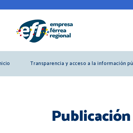
Pasar
al
contenido
principal
nicio
Transparencia y acceso a la información pú
Publicación 