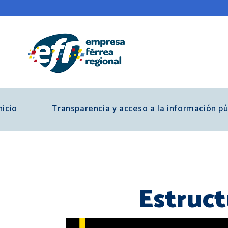
Skip
to
main
content
nicio
Transparencia y acceso a la información pú
Estruct