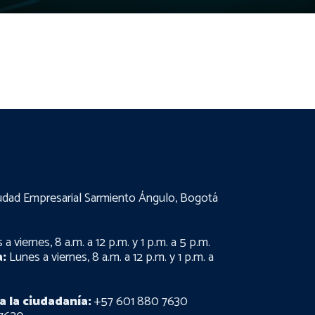
udad Empresarial Sarmiento Ángulo, Bogotá
a viernes, 8 a.m. a 12 p.m. y 1 p.m. a 5 p.m.
:
Lunes a viernes, 8 a.m. a 12 p.m. y 1 p.m. a
a la ciudadanía:
+57 601 880 7630