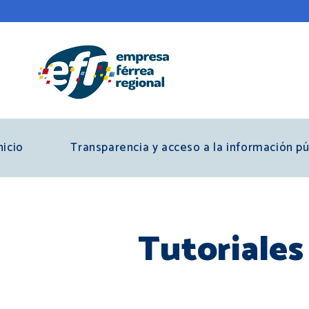
Skip
to
main
content
nicio
Transparencia y acceso a la información pú
Tutoriales