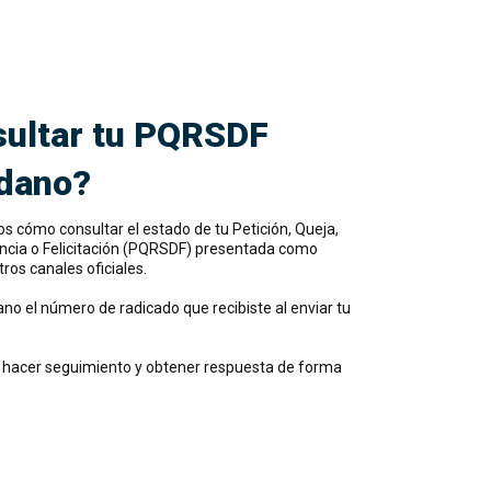
ultar tu PQRSDF
dano?
os cómo consultar el estado de tu Petición, Queja,
ncia o Felicitación (PQRSDF) presentada como
ros canales oficiales.
ano el número de radicado que recibiste al enviar tu
 hacer seguimiento y obtener respuesta de forma