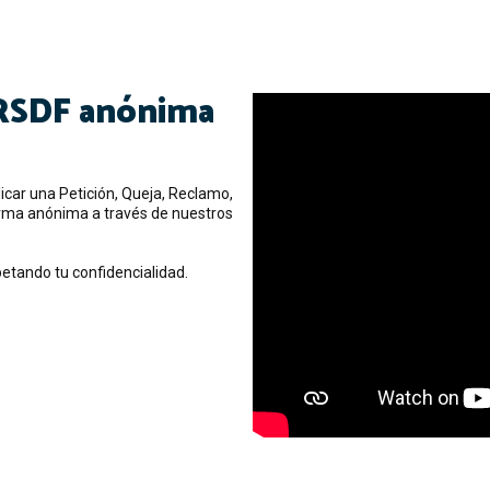
RSDF anónima
icar una Petición, Queja, Reclamo,
orma anónima a través de nuestros
etando tu confidencialidad.