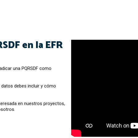
RSDF en la EFR
radicar una PQRSDF como
é datos debes incluir y cómo
interesada en nuestros proyectos,
osotros.