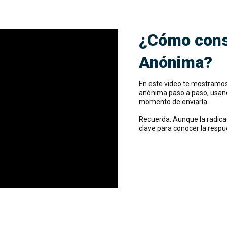
¿Cómo cons
Anónima?
En este video te mostramo
anónima paso a paso, usand
momento de enviarla.
Recuerda: Aunque la radica
clave para conocer la respu