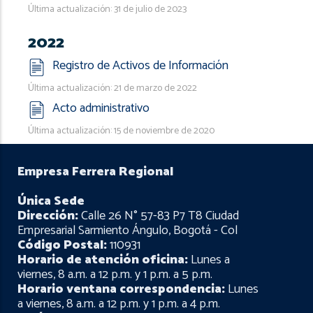
Última actualización: 31 de julio de 2023
2022
Registro de Activos de Información
Última actualización: 21 de marzo de 2022
Acto administrativo
Última actualización: 15 de noviembre de 2020
Empresa Ferrera Regional
Única Sede
Dirección:
Calle 26 N° 57-83 P7 T8 Ciudad
Empresarial Sarmiento Ángulo, Bogotá - Col
Código Postal:
110931
Horario de atención oficina:
Lunes a
viernes, 8 a.m. a 12 p.m. y 1 p.m. a 5 p.m.
Horario ventana correspondencia:
Lunes
a viernes, 8 a.m. a 12 p.m. y 1 p.m. a 4 p.m.