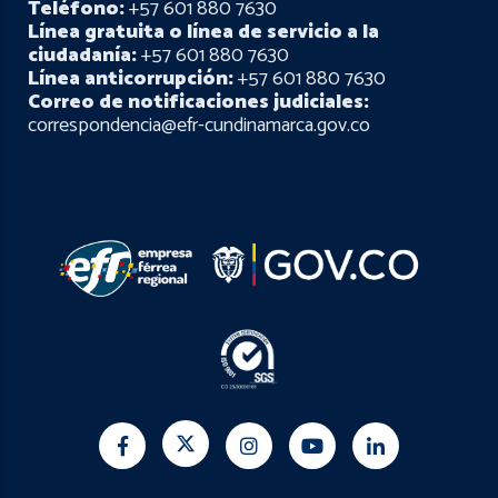
Teléfono:
+57 601 880 7630
Línea gratuita o línea de servicio a la
ciudadanía:
+57 601 880 7630
Línea anticorrupción:
+57 601 880 7630
Correo de notificaciones judiciales:
correspondencia@efr-cundinamarca.gov.co