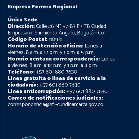
Empresa Ferrera Regional
Única Sede
Dirección:
Calle 26 N° 57-83 P7 T8 Ciudad
Empresarial Sarmiento Ángulo, Bogotá - Col
Código Postal:
110931
Horario de atención oficina:
Lunes a
viernes, 8 a.m. a 12 p.m. y 1 p.m. a 5 p.m.
Horario ventana correspondencia:
Lunes
a viernes, 8 a.m. a 12 p.m. y 1 p.m. a 4 p.m.
Teléfono:
+57 601 880 7630
Línea gratuita o línea de servicio a la
ciudadanía:
+57 601 880 7630
Línea anticorrupción:
+57 601 880 7630
Correo de notificaciones judiciales:
correspondencia@efr-cundinamarca.gov.co