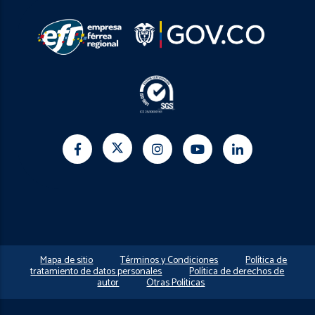
Mapa de sitio
Términos y Condiciones
Política de
tratamiento de datos personales
Política de derechos de
autor
Otras Políticas