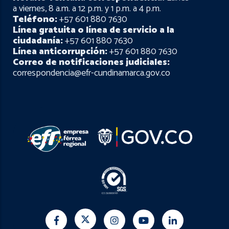
a viernes, 8 a.m. a 12 p.m. y 1 p.m. a 4 p.m.
Teléfono:
+57 601 880 7630
Línea gratuita o línea de servicio a la
ciudadanía:
+57 601 880 7630
Línea anticorrupción:
+57 601 880 7630
Correo de notificaciones judiciales:
correspondencia@efr-cundinamarca.gov.co