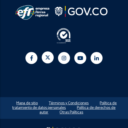
Mapa de sitio
Términos y Condiciones
Política de
tratamiento de datos personales
Política de derechos de
autor
Otras Políticas